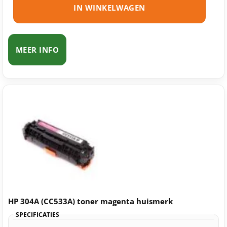
IN WINKELWAGEN
MEER INFO
HP 304A (CC533A) toner magenta huismerk
SPECIFICATIES