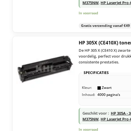
M375NW
,
HP LaserJet Pro
In voorraad
Gratis verzending vanaf €49
HP 305X (CE410X) tone
De HP 305 X (CE410 X) zwarte
voordelig, perfect voor druk
consistente prestaties.
SPECIFICATIES
Kleur:
Zwart
Inhoud:
4000 pagina’s
Geschikt voor :
HP 305A - 
M375NW
,
HP LaserJet Pro
In voorraad