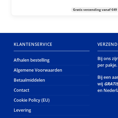
Gratis verzending vanaf €49
KLANTENSERVICE
VERZEND
Bij ons zi
Afhalen bestelling
per pakje.
Algemene Voorwaarden
Bij een a
Betaalmiddelen
wij
GRATI
Contact
en Nederl
Cookie Policy (EU)
Levering