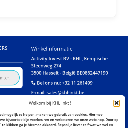
ERS
Winkelinformatie
Activity Invest BV - KHL, Kempische
Steenweg 274
3500 Hasselt - België BE0862447190
Bel ons nu:
+32 11 261499
E-mail:
sales@khl-inkt.be
Welkom bij KHL Inkt !
ed mogelijk te helpen, maken we gebruik van cookies. Hiermee
e bijvoorbeeld je voorkeuren en verbeteren we onze webshop. Door op
 te klikken ga je hiermee akkoord. Bepaal je liever zelf wat we wel en