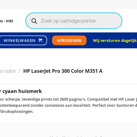
Products
search
s - Inkt
Wij versturen dagelijks
WINKELWAGEN
AFREKENEN
o color
/
HP LaserJet Pro 300 Color M351 A
er cyaan huismerk
or scherpe, levendige prints tot 2600 pagina's. Compatibel met HP Laser 
stenbesparend zonder concessies aan kwaliteit. Perfect voor kantoren di
fdrukoplossingen.