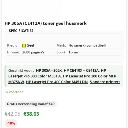
HP 305A (CE412A) toner geel huismerk
SPECIFICATIES
Kleur:
Geel
Merk:
Huismerk (compatibel)
Inhoud:
2600 pagina’s
Soort:
Toner
Geschikt voor :
HP 305A - 305X
,
HP CE410X – CE413A
,
HP
LaserJet Pro 300 Color M351 A
,
HP LaserJet Pro 300 Color MFP
M375NW
,
HP LaserJet Pro 400 Color M451 DN
,
5 andere printers
In voorraad
Gratis verzending vanaf €49
€
42,95
€
38,65
-10%