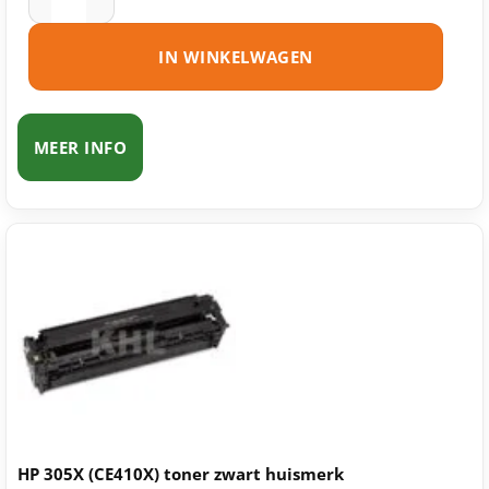
IN WINKELWAGEN
MEER INFO
HP 305X (CE410X) toner zwart huismerk