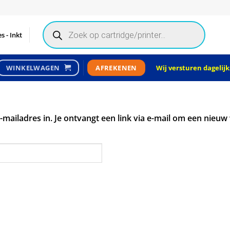
Products
search
s - Inkt
Wij versturen dagelijks
WINKELWAGEN
AFREKENEN
ailadres in. Je ontvangt een link via e-mail om een nieuw 