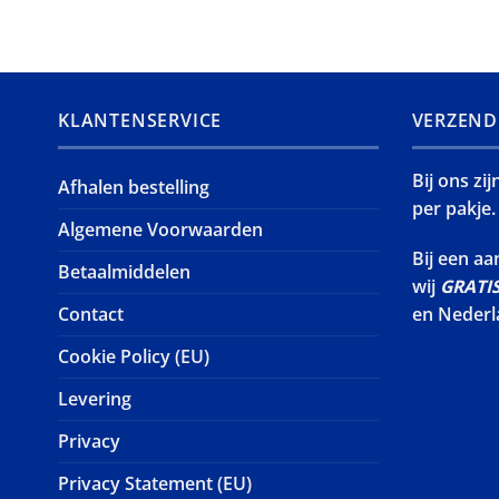
KLANTENSERVICE
VERZEND
Bij ons zi
Afhalen bestelling
per pakje.
Algemene Voorwaarden
Bij een a
Betaalmiddelen
wij
GRATI
Contact
en Nederl
Cookie Policy (EU)
Levering
Privacy
Privacy Statement (EU)