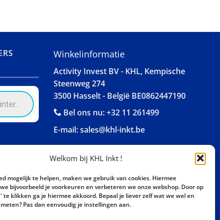
ERS
Winkelinformatie
Activity Invest BV - KHL, Kempische
Steenweg 274
3500 Hasselt - België BE0862447190
Bel ons nu:
+32 11 261499
E-mail:
sales@khl-inkt.be
Welkom bij KHL Inkt !
ed mogelijk te helpen, maken we gebruik van cookies. Hiermee
e bijvoorbeeld je voorkeuren en verbeteren we onze webshop. Door op
 te klikken ga je hiermee akkoord. Bepaal je liever zelf wat we wel en
meten? Pas dan eenvoudig je instellingen aan.