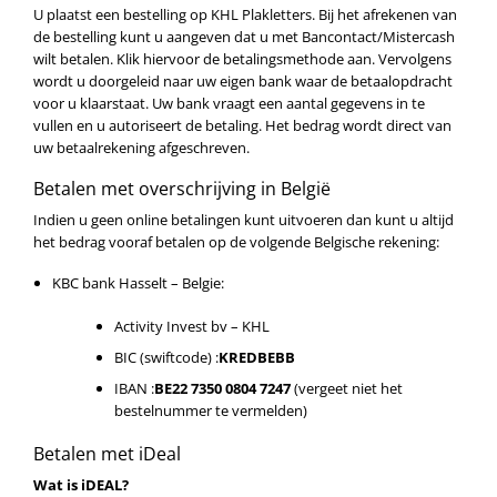
U plaatst een bestelling op KHL Plakletters. Bij het afrekenen van
de bestelling kunt u aangeven dat u met Bancontact/Mistercash
wilt betalen. Klik hiervoor de betalingsmethode aan. Vervolgens
wordt u doorgeleid naar uw eigen bank waar de betaalopdracht
voor u klaarstaat. Uw bank vraagt een aantal gegevens in te
vullen en u autoriseert de betaling. Het bedrag wordt direct van
uw betaalrekening afgeschreven.
Betalen met overschrijving in België
Indien u geen online betalingen kunt uitvoeren dan kunt u altijd
het bedrag vooraf betalen op de volgende Belgische rekening:
KBC bank Hasselt – Belgie:
Activity Invest bv – KHL
BIC (swiftcode) :
KREDBEBB
IBAN :
BE22 7350 0804 7247
(vergeet niet het
bestelnummer te vermelden)
Betalen met iDeal
Wat is iDEAL?