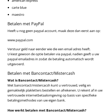
american express
carte blue
maestro
Betalen met PayPal
Heeft u nog geen paypal account, maak deze dan eerst aan op:
www.paypal.com
Verstuur geld naar eender wie die een email adres heeft.
U kiest gewoon de optie betalen via paypal, nadien geeft u uw
paypal emailadres in zodat de betaling automatisch wordt
uitgevoerd.
Betalen met Bancontact/Mistercash
Wat is Bancontact/Mistercash?
Met bancontact/mistercacsh kunt u vertrouwd, veilig en
gemakkelijk plakletters bestellen en afrekenen. U rekent af in uw
vertrouwde internetbetaalomgeving op basis van specifieke
betalingsmethodes van uw eigen bank.
Hoe werkt betalen met Bancontact/Mistercash?