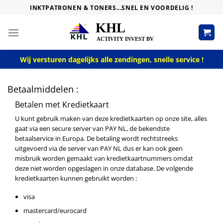
Skip
INKTPATRONEN & TONERS...SNEL EN VOORDELIG !
to
content
Wij versturen dagelijks alle zendingen, snelle service !
Betaalmiddelen :
Betalen met Kredietkaart
U kunt gebruik maken van deze kredietkaarten op onze site, alles
gaat via een secure server van PAY NL, de bekendste
betaalservice in Europa. De betaling wordt rechtstreeks
uitgevoerd via de server van PAY NL dus er kan ook geen
misbruik worden gemaakt van kredietkaartnummers omdat
deze niet worden opgeslagen in onze database. De volgende
kredietkaarten kunnen gebruikt worden :
visa
mastercard/eurocard