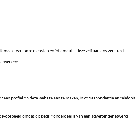
k maakt van onze diensten en/of omdat u deze zelf aan ons verstrekt.
verwerken:
or een profiel op deze website aan te maken, in correspondentie en telefoni
ijvoorbeeld omdat dit bedrijf onderdeel is van een advertentienetwerk)