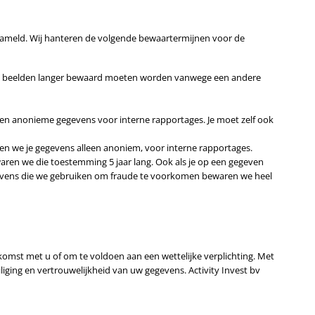
rzameld. Wij hanteren de volgende bewaartermijnen voor de
 de beelden langer bewaard moeten worden vanwege een andere
een anonieme gegevens voor interne rapportages. Je moet zelf ook
ken we je gegevens alleen anoniem, voor interne rapportages.
aren we die toestemming 5 jaar lang. Ook als je op een gegeven
egevens die we gebruiken om fraude te voorkomen bewaren we heel
nkomst met u of om te voldoen aan een wettelijke verplichting. Met
ging en vertrouwelijkheid van uw gegevens. Activity Invest bv