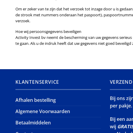
Om er zeker van te zijn dat het verzoek tot inzage door u is gedaa
de strook met nummers onderaan het paspoort), paspoortnummer e
verzoek.
Hoe wij persoonsgegevens beveiligen
Activity Invest bv neemt de bescherming van uw gegevens serieu
te gaan. Als u de indruk heeft dat uw gegevens niet goed beveiligd 
KLANTENSERVICE
VERZEND
Bij ons zi
Afhalen bestelling
per pakje.
Algemene Voorwaarden
Bij een a
Betaalmiddelen
wij
GRATI