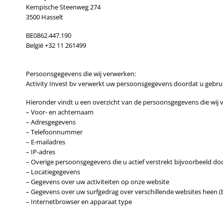
Kempische Steenweg 274
3500 Hasselt
BE0862.447.190
België +32 11 261499
Persoonsgegevens die wij verwerken:
Activity Invest bv verwerkt uw persoonsgegevens doordat u gebrui
Hieronder vindt u een overzicht van de persoonsgegevens die wij 
– Voor- en achternaam
– Adresgegevens
– Telefoonnummer
– E-mailadres
– IP-adres
– Overige persoonsgegevens die u actief verstrekt bijvoorbeeld do
– Locatiegegevens
– Gegevens over uw activiteiten op onze website
– Gegevens over uw surfgedrag over verschillende websites heen (b
– Internetbrowser en apparaat type