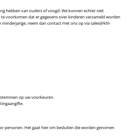
mming hebben van ouders of voogd. We kunnen echter niet
m zo te voorkomen dat er gegevens over kinderen verzameld worden
n minderjarige, neem dan contact met ons op via sales@khl-
te stemmen op uw voorkeuren.
tingaangifte.
voor personen. Het gaat hier om besluiten die worden genomen