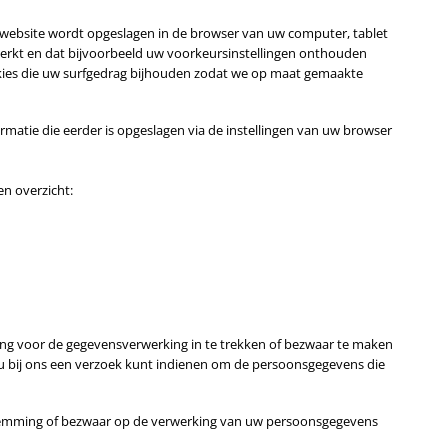
eze website wordt opgeslagen in de browser van uw computer, tablet
 werkt en dat bijvoorbeeld uw voorkeursinstellingen onthouden
kies die uw surfgedrag bijhouden zodat we op maat gemaakte
rmatie die eerder is opgeslagen via de instellingen van uw browser
en overzicht:
ming voor de gegevensverwerking in te trekken of bezwaar te maken
 u bij ons een verzoek kunt indienen om de persoonsgegevens die
estemming of bezwaar op de verwerking van uw persoonsgegevens