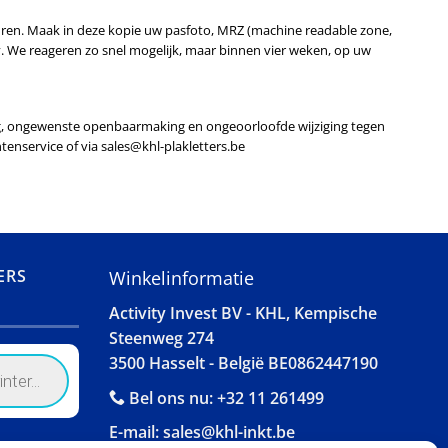
sturen. Maak in deze kopie uw pasfoto, MRZ (machine readable zone,
We reageren zo snel mogelijk, maar binnen vier weken, op uw
g, ongewenste openbaarmaking en ongeoorloofde wijziging tegen
tenservice of via sales@khl-plakletters.be
ERS
Winkelinformatie
Activity Invest BV - KHL, Kempische
Steenweg 274
3500 Hasselt - België BE0862447190
Bel ons nu:
+32 11 261499
E-mail:
sales@khl-inkt.be