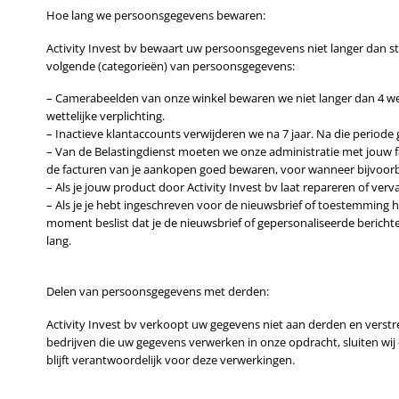
Hoe lang we persoonsgegevens bewaren:
Activity Invest bv bewaart uw persoonsgegevens niet langer dan s
volgende (categorieën) van persoonsgegevens:
– Camerabeelden van onze winkel bewaren we niet langer dan 4 w
wettelijke verplichting.
– Inactieve klantaccounts verwijderen we na 7 jaar. Na die periode
– Van de Belastingdienst moeten we onze administratie met jouw f
de facturen van je aankopen goed bewaren, voor wanneer bijvoorbe
– Als je jouw product door Activity Invest bv laat repareren of v
– Als je je hebt ingeschreven voor de nieuwsbrief of toestemming
moment beslist dat je de nieuwsbrief of gepersonaliseerde berich
lang.
Delen van persoonsgegevens met derden:
Activity Invest bv verkoopt uw gegevens niet aan derden en verstre
bedrijven die uw gegevens verwerken in onze opdracht, sluiten wi
blijft verantwoordelijk voor deze verwerkingen.