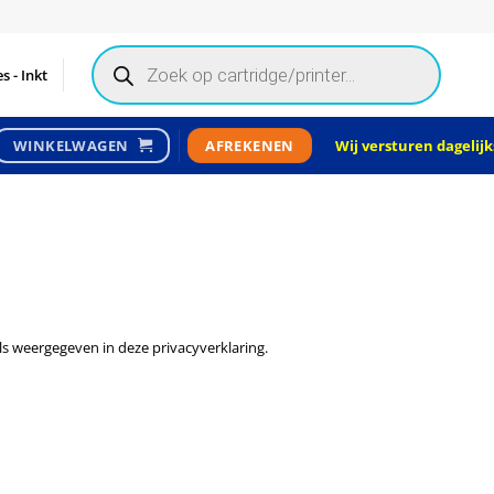
Products
search
s - Inkt
Wij versturen dagelijks
WINKELWAGEN
AFREKENEN
s weergegeven in deze privacyverklaring.