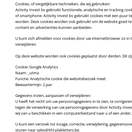
Cookies, of vergelijkbare technieken, die wij gebruiken:
Activity Invest bv gebruikt functionele, analytische en tracking c
of smartphone. Activity Invest bv gebruikt cookies met een puur t
worden. Deze cookies worden ook gebruikt om de website goed te
content en advertenties kunnen aanbieden.
U kunt zich afmelden voor cookies door uw internetbrowser zo in te
verwijderen.
Op deze website worden ook cookies geplaatst door derden. Dit zij
Cookie: Google Analytics
Naam: _utma
Functie: Analytische cookie die websitebezoek meet
Bewaartermijn: 2 jaar
Gegevens inzien, aanpassen of verwijderen:
U heeft het recht om uw persoonsgegevens in te zien, te corriger
tegen de verwerking van uw persoonsgegevens door Activity Inves
wij van u beschikken in een computerbestand naar u of een ander,
U kunt een verzoek tot inzage, correctie, verwijdering, gegeven
sturen naar sales@khl-plakletters.be.