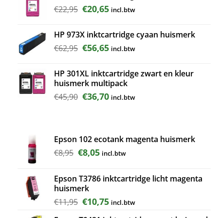
Oorspronkelijke
Huidige
€
20,65
€
22,95
incl.btw
prijs
prijs
was:
is:
HP 973X inktcartridge cyaan huismerk
€22,95.
€20,65.
Oorspronkelijke
Huidige
€
56,65
€
62,95
incl.btw
prijs
prijs
was:
is:
HP 301XL inktcartridge zwart en kleur
€62,95.
€56,65.
huismerk multipack
Oorspronkelijke
Huidige
€
36,70
€
45,90
incl.btw
prijs
prijs
was:
is:
€45,90.
€36,70.
Epson 102 ecotank magenta huismerk
Oorspronkelijke
Huidige
€
8,05
€
8,95
incl.btw
prijs
prijs
was:
is:
Epson T3786 inktcartridge licht magenta
€8,95.
€8,05.
huismerk
Oorspronkelijke
Huidige
€
10,75
€
11,95
incl.btw
prijs
prijs