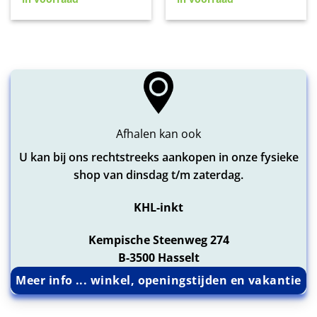
was:
is:
was:
is:
€24,95.
€22,45.
€48,00.
€43,20.
Afhalen kan ook
U kan bij ons rechtstreeks aankopen in onze fysieke
shop van dinsdag t/m zaterdag.
KHL-inkt
Kempische Steenweg 274
B-3500 Hasselt
Meer info ... winkel, openingstijden en vakantie