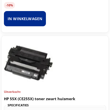
-10%
IN WINKELWAGEN
Uitverkocht
HP 55X (CE255X) toner zwart huismerk
SPECIFICATIES