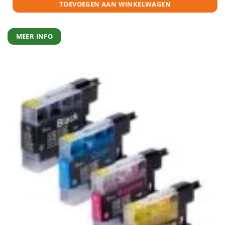
TOEVOEGEN AAN WINKELWAGEN
MEER INFO