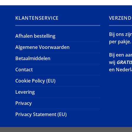
KLANTENSERVICE
VERZEND
Bij ons zi
Afhalen bestelling
per pakje.
Algemene Voorwaarden
Bij een a
Betaalmiddelen
wij
GRATI
Contact
en Nederl
Cookie Policy (EU)
Levering
Privacy
Privacy Statement (EU)