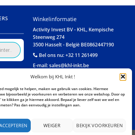
ERS
Winkelinformatie
Activity Invest BV - KHL, Kempische
Steenweg 274
3500 Hasselt - België BE0862447190
Bel ons nu:
+32 11 261499
E-mail:
sales@khl-inkt.be
Welkom bij KHL Inkt !
ed mogelijk te helpen, maken we gebruik van cookies. Hiermee
e bijvoorbeeld je voorkeuren en verbeteren we onze webshop. Door op
 te klikken ga je hiermee akkoord. Bepaal je liever zelf wat we wel en
meten? Pas dan eenvoudig je instellingen aan.
 ACCEPTEREN
WEIGER
BEKIJK VOORKEUREN