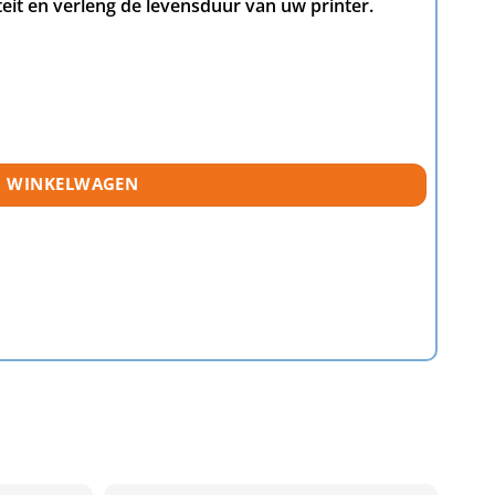
it en verleng de levensduur van uw printer.
N WINKELWAGEN