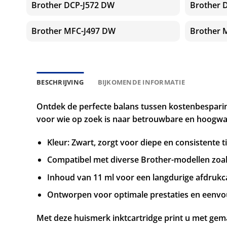
Brother DCP-J572 DW
Brother 
Brother MFC-J497 DW
Brother 
BESCHRIJVING
BIJKOMENDE INFORMATIE
Ontdek de perfecte balans tussen kostenbesparing
voor wie op zoek is naar betrouwbare en hoogwa
Kleur: Zwart, zorgt voor diepe en consistente t
Compatibel met diverse Brother-modellen zoa
Inhoud van 11 ml voor een langdurige afdrukca
Ontworpen voor optimale prestaties en eenvoud
Met deze huismerk inktcartridge print u met gema