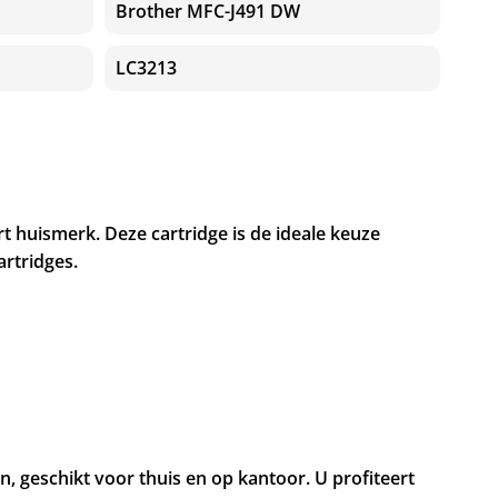
Brother MFC-J491 DW
LC3213
 huismerk. Deze cartridge is de ideale keuze
rtridges.
 geschikt voor thuis en op kantoor. U profiteert