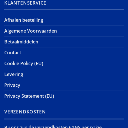
KLANTENSERVICE
Afhalen bestelling
Algemene Voorwaarden
Betaalmiddelen
Contact
Cookie Policy (EU)
Levering
Privacy
Privacy Statement (EU)
VERZENDKOSTEN
Bij ons zijn de verzendkosten €4,95 per pakje.