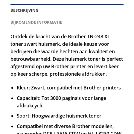
BESCHRIJVING
BIJKOMENDE INFORMATIE
Ontdek de kracht van de Brother TN-248 XL
toner zwart huismerk, de ideale keuze voor
bedrijven die waarde hechten aan kwaliteit en
betrouwbaarheid. Deze huismerk toner is perfect
afgestemd op uw Brother printer en levert keer
op keer scherpe, professionele afdrukken.
Kleur: Zwart, compatibel met Brother printers
Capaciteit: Tot 3000 pagina’s voor lange
afdrukcycli
Soort: Hoogwaardige huismerk toner
Compatibel met diverse Brother modellen,
waaronder DCP-L3515 CDW en HL-L8230 CDW