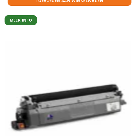
TOEVOEGEN AAN WINKELWAGEN
MEER INFO