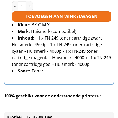
Brother TN-249 toner cartridge Multipack - Huismerk aant
TOEVOEGEN AAN WINKELWAGEN
Kleur:
BK-C-M-Y
Merk:
Huismerk (compatibel)
Inhoud:
- 1 x TN-249 toner cartridge zwart -
Huismerk - 4500p
- 1 x TN-249 toner cartridge
cyaan - Huismerk - 4000p
- 1 x TN-249 toner
cartridge magenta - Huismerk - 4000p
- 1 x TN-249
toner cartridge geel - Huismerk - 4000p
Soort:
Toner
100% geschikt voor de onderstaande printers :
Brother HL-L8230CDW