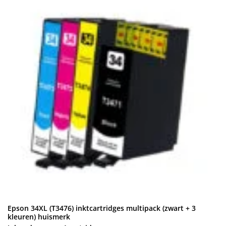
Epson 34XL (T3476) inktcartridges multipack (zwart + 3
kleuren) huismerk