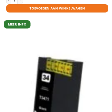
TOEVOEGEN AAN WINKELWAGEN
MEER INFO