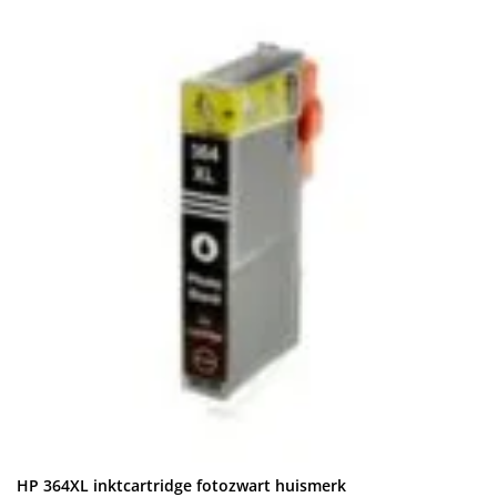
HP 364XL inktcartridge fotozwart huismerk