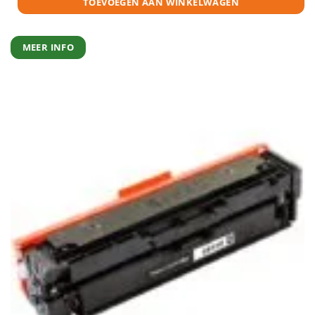
TOEVOEGEN AAN WINKELWAGEN
MEER INFO