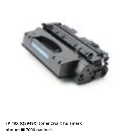
HP 49X (Q5949X) toner zwart huismerk
Inhoud:
7000 pagina’s