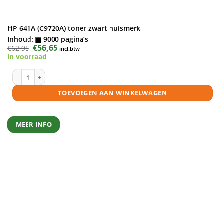
HP 641A (C9720A) toner zwart huismerk
Inhoud:
9000 pagina’s
Oorspronkelijke
€
56,65
Huidige
€
62,95
incl.btw
prijs
prijs
in voorraad
was:
is:
€62,95.
€56,65.
HP 641A (C9720A) toner zwart huismerk aantal
TOEVOEGEN AAN WINKELWAGEN
MEER INFO