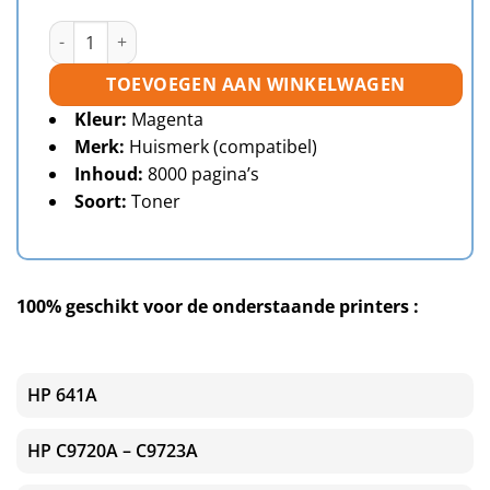
HP 641A (C9723A) toner magenta huismerk aantal
TOEVOEGEN AAN WINKELWAGEN
Kleur:
Magenta
Merk:
Huismerk (compatibel)
Inhoud:
8000 pagina’s
Soort:
Toner
100% geschikt voor de onderstaande printers :
HP 641A
HP C9720A – C9723A