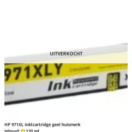
UITVERKOCHT
HP 971XL inktcartridge geel huismerk
Inhoud:
120 ml