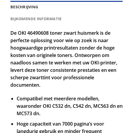
BESCHRIJVING
BIJKOMENDE INFORMATIE
De OKI 46490608 toner zwart huismerk is de
perfecte oplossing voor wie op zoek is naar
hoogwaardige printresultaten zonder de hoge
kosten van originele toners. Ontworpen om
naadloos samen te werken met uw OKI-printer,
levert deze toner consistente prestaties en een
scherpe zwarttint voor professionele
documenten.
Compatibel met meerdere modellen,
waaronder OKI C532 dn, C542 dn, MC563 dn en
MC573 dn.
Hoge capaciteit van 7000 pagina’s voor
langdurig gebruik en minder frequent