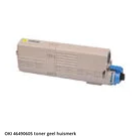
OKI 46490605 toner geel huismerk