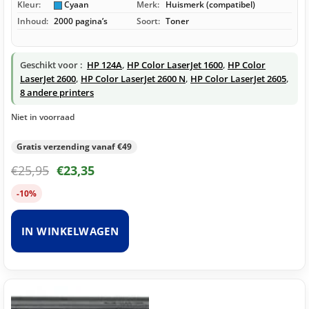
Kleur:
Cyaan
Merk:
Huismerk (compatibel)
Inhoud:
2000 pagina’s
Soort:
Toner
Geschikt voor :
HP 124A
,
HP Color LaserJet 1600
,
HP Color
LaserJet 2600
,
HP Color LaserJet 2600 N
,
HP Color LaserJet 2605
,
8 andere printers
Niet in voorraad
Gratis verzending vanaf €49
€
25,95
€
23,35
-10%
IN WINKELWAGEN