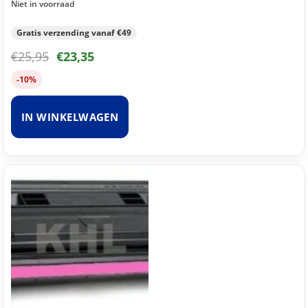
Niet in voorraad
Gratis verzending vanaf €49
€
25,95
€
23,35
-10%
IN WINKELWAGEN