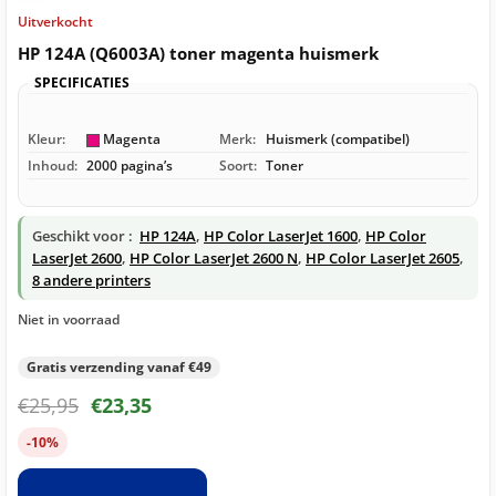
Uitverkocht
HP 124A (Q6003A) toner magenta huismerk
SPECIFICATIES
Kleur:
Magenta
Merk:
Huismerk (compatibel)
Inhoud:
2000 pagina’s
Soort:
Toner
Geschikt voor :
HP 124A
,
HP Color LaserJet 1600
,
HP Color
LaserJet 2600
,
HP Color LaserJet 2600 N
,
HP Color LaserJet 2605
,
8 andere printers
Niet in voorraad
Gratis verzending vanaf €49
€
25,95
€
23,35
-10%