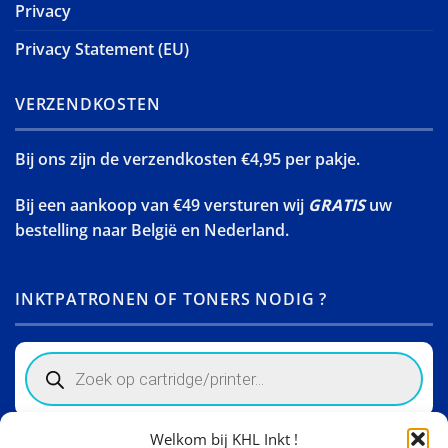
Privacy
Privacy Statement (EU)
VERZENDKOSTEN
Bij ons zijn de verzendkosten €4,95 per pakje.
Bij een aankoop van €49 versturen wij
GRATIS
uw
bestelling naar België en Nederland.
INKTPATRONEN OF TONERS NODIG ?
Products
search
Welkom bij KHL Inkt !