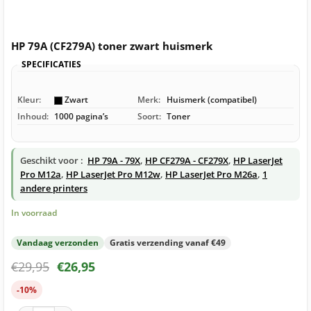
HP 79A (CF279A) toner zwart huismerk
SPECIFICATIES
Kleur:
Zwart
Merk:
Huismerk (compatibel)
Inhoud:
1000 pagina’s
Soort:
Toner
Geschikt voor :
HP 79A - 79X
,
HP CF279A - CF279X
,
HP LaserJet
Pro M12a
,
HP LaserJet Pro M12w
,
HP LaserJet Pro M26a
,
1
andere printers
In voorraad
Vandaag verzonden
Gratis verzending vanaf €49
€
29,95
€
26,95
-10%