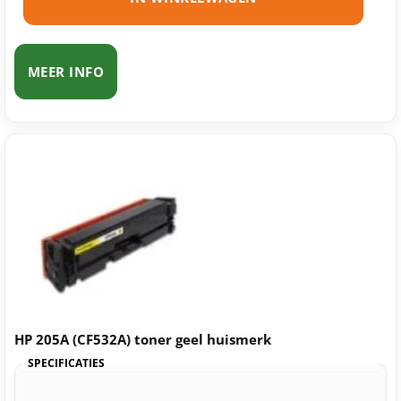
MEER INFO
HP 205A (CF532A) toner geel huismerk
SPECIFICATIES