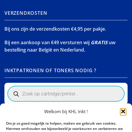
VERZENDKOSTEN
Bij ons zijn de verzendkosten €4,95 per pakje.
Bij een aankoop van €49 versturen wij
GRATIS
uw
bestelling naar België en Nederland.
INKTPATRONEN OF TONERS NODIG ?
Products
search
Welkom bij KHL Inkt !
Winkelinformatie
Om je zo goed mogelijk te helpen, maken we gebruik van cookies.
Activity Invest BV - KHL, Kempische Steenweg 274
Hiermee onthouden we bijvoorbeeld je voorkeuren en verbeteren we