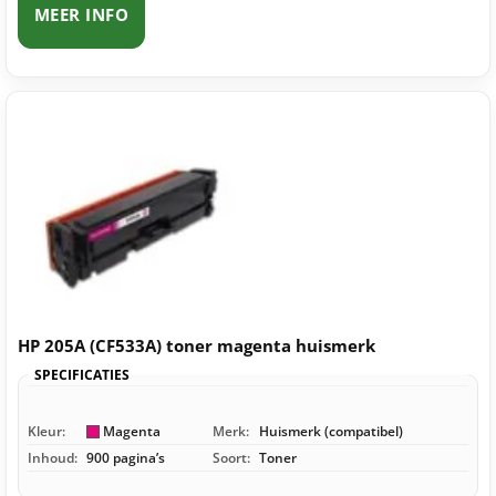
MEER INFO
HP 205A (CF533A) toner magenta huismerk
SPECIFICATIES
Kleur:
Magenta
Merk:
Huismerk (compatibel)
Inhoud:
900 pagina’s
Soort:
Toner