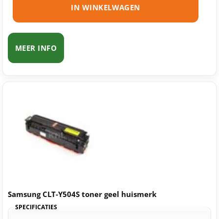
IN WINKELWAGEN
MEER INFO
Samsung CLT-Y504S toner geel huismerk
SPECIFICATIES