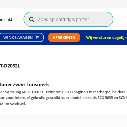
Products
search
s - Inkt
Wij versturen dagelijks
WINKELWAGEN
AFREKENEN
T-D2082L
toner zwart huismerk
r Samsung MLT-D2082 L. Print tot 10.000 pagina's met scherpe, heldere 
ar voor intensief gebruik, geschikt voor modellen zoals SCX 5635 en SCX 
zame kwaliteit.