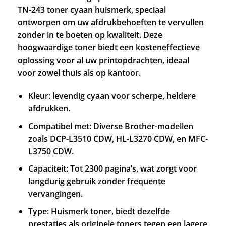
TN-243 toner cyaan huismerk, speciaal
ontworpen om uw afdrukbehoeften te vervullen
zonder in te boeten op kwaliteit. Deze
hoogwaardige toner biedt een kosteneffectieve
oplossing voor al uw printopdrachten, ideaal
voor zowel thuis als op kantoor.
Kleur: levendig cyaan voor scherpe, heldere
afdrukken.
Compatibel met: Diverse Brother-modellen
zoals DCP-L3510 CDW, HL-L3270 CDW, en MFC-
L3750 CDW.
Capaciteit: Tot 2300 pagina’s, wat zorgt voor
langdurig gebruik zonder frequente
vervangingen.
Type: Huismerk toner, biedt dezelfde
prestaties als originele toners tegen een lagere