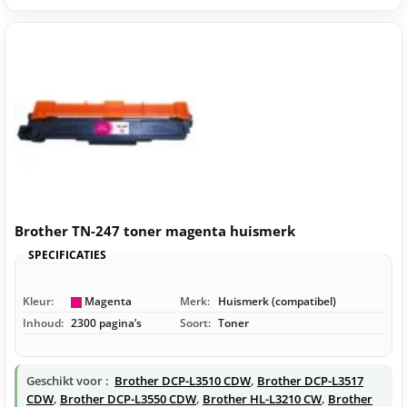
Brother TN-247 toner magenta huismerk
SPECIFICATIES
Kleur:
Magenta
Merk:
Huismerk (compatibel)
Inhoud:
2300 pagina’s
Soort:
Toner
Geschikt voor :
Brother DCP-L3510 CDW
,
Brother DCP-L3517
CDW
,
Brother DCP-L3550 CDW
,
Brother HL-L3210 CW
,
Brother