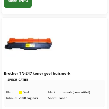
MEER INFO
Brother TN-247 toner geel huismerk
SPECIFICATIES
Kleur:
Geel
Merk:
Huismerk (compatibel)
Inhoud:
2300 pagina’s
Soort:
Toner