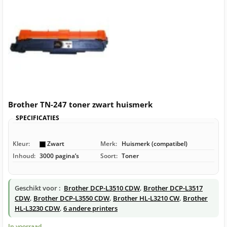
Brother TN-247 toner zwart huismerk
SPECIFICATIES
Kleur:
Zwart
Merk:
Huismerk (compatibel)
Inhoud:
3000 pagina’s
Soort:
Toner
Geschikt voor :
Brother DCP-L3510 CDW
,
Brother DCP-L3517
CDW
,
Brother DCP-L3550 CDW
,
Brother HL-L3210 CW
,
Brother
HL-L3230 CDW
,
6 andere printers
In voorraad