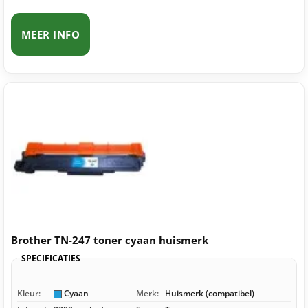
MEER INFO
Brother TN-247 toner cyaan huismerk
SPECIFICATIES
Kleur:
Cyaan
Merk:
Huismerk (compatibel)