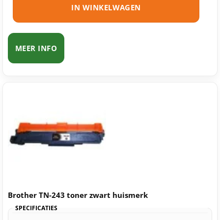
IN WINKELWAGEN
MEER INFO
Brother TN-243 toner zwart huismerk
SPECIFICATIES