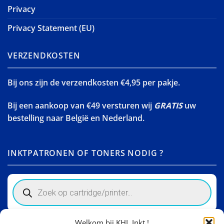
Privacy
Privacy Statement (EU)
VERZENDKOSTEN
Bij ons zijn de verzendkosten €4,95 per pakje.
Bij een aankoop van €49 versturen wij
GRATIS
uw
bestelling naar België en Nederland.
INKTPATRONEN OF TONERS NODIG ?
Products
search
Welkom bij KHL Inkt !