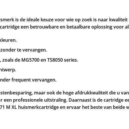
erk is de ideale keuze voor wie op zoek is naar kwaliteit 
 cartridge een betrouwbare en betaalbare oplossing voor a
kleuren.
 zonder te vervangen.
 zoals de MG5700 en TS8050 series.
ontwerp.
inder frequent vervangen.
ostenbesparing, maar ook de hoge afdrukkwaliteit die u va
 een professionele uitstraling. Daarnaast is de cartridge e
571 M XL huismerkcartridge en ervaar het beste van beide