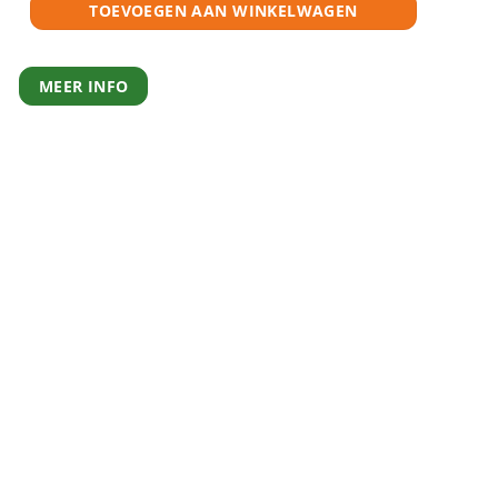
TOEVOEGEN AAN WINKELWAGEN
MEER INFO