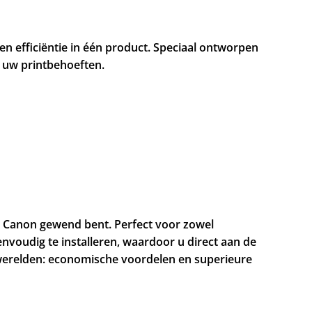
en efficiëntie in één product. Speciaal ontworpen
l uw printbehoeften.
n Canon gewend bent. Perfect voor zowel
envoudig te installeren, waardoor u direct aan de
 werelden: economische voordelen en superieure