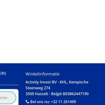
ERS
Winkelinformatie
Activity Invest BV - KHL, Kempische
Steenweg 274
3500 Hasselt - België BE0862447190
Bel ons nu:
+32 11 261499