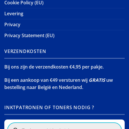
Cookie Policy (EU)
Levering
Privacy
Privacy Statement (EU)
VERZENDKOSTEN
Bij ons zijn de verzendkosten €4,95 per pakje.
Bij een aankoop van €49 versturen wij
GRATIS
uw
bestelling naar België en Nederland.
INKTPATRONEN OF TONERS NODIG ?
Products
search