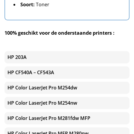
Soort:
Toner
100% geschikt voor de onderstaande printers :
HP 203A
HP CF540A – CF543A
HP Color LaserJet Pro M254dw
HP Color LaserJet Pro M254nw
HP Color LaserJet Pro M281fdw MFP
HP Color LaserJet Pro MFP M280nw