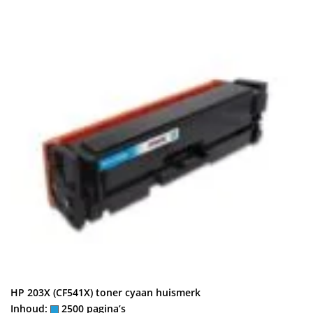
HP 203X (CF541X) toner cyaan huismerk
Inhoud:
2500 pagina’s