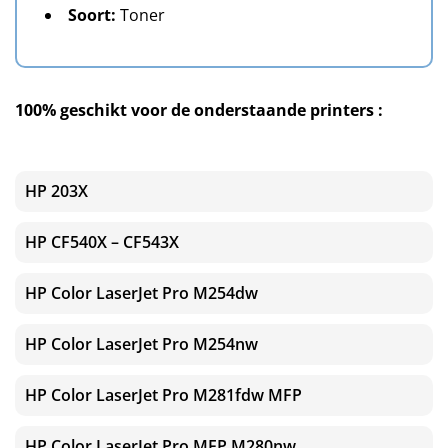
Soort:
Toner
100% geschikt voor de onderstaande printers :
HP 203X
HP CF540X – CF543X
HP Color LaserJet Pro M254dw
HP Color LaserJet Pro M254nw
HP Color LaserJet Pro M281fdw MFP
HP Color LaserJet Pro MFP M280nw