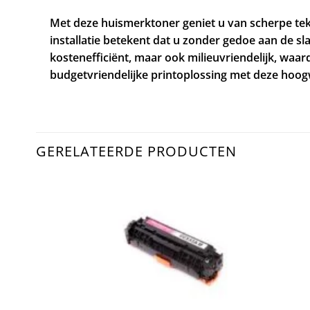
Met deze huismerktoner geniet u van scherpe tek
installatie betekent dat u zonder gedoe aan de sl
kostenefficiënt, maar ook milieuvriendelijk, waa
budgetvriendelijke printoplossing met deze hoo
GERELATEERDE PRODUCTEN