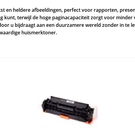
st en heldere afbeeldingen, perfect voor rapporten, prese
ag kunt, terwijl de hoge paginacapaciteit zorgt voor minder 
rdoor u bijdraagt aan een duurzamere wereld zonder in te l
gwaardige huismerktoner.