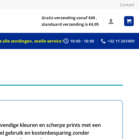
Contact
Gratis verzending vanaf €49 ,
standaard verzending is €4,95
 alle zendingen, snelle service !
10:00 - 18:00
+32 11 261499
evendige kleuren en scherpe prints met een
neel gebruik en kostenbesparing zonder