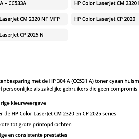
A – CC533A
HP Color LaserJet CM 2320 
 LaserJet CM 2320 NF MFP
HP Color LaserJet CP 2020
LaserJet CP 2025 N
stenbesparing met de HP 304 A (CC531 A) toner cyaan huism
 persoonlijke als zakelijke gebruikers die geen compromis w
urige kleurweergave
r de HP Color LaserJet CM 2320 en CP 2025 series
rote tot grote printopdrachten
ige en consistente prestaties