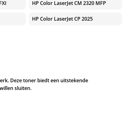
FXI
HP Color LaserJet CM 2320 MFP
HP Color LaserJet CP 2025
erk. Deze toner biedt een uitstekende
illen sluiten.