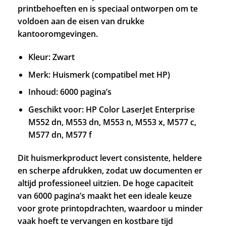
printbehoeften en is speciaal ontworpen om te
voldoen aan de eisen van drukke
kantooromgevingen.
Kleur: Zwart
Merk: Huismerk (compatibel met HP)
Inhoud: 6000 pagina’s
Geschikt voor: HP Color LaserJet Enterprise
M552 dn, M553 dn, M553 n, M553 x, M577 c,
M577 dn, M577 f
Dit huismerkproduct levert consistente, heldere
en scherpe afdrukken, zodat uw documenten er
altijd professioneel uitzien. De hoge capaciteit
van 6000 pagina’s maakt het een ideale keuze
voor grote printopdrachten, waardoor u minder
vaak hoeft te vervangen en kostbare tijd