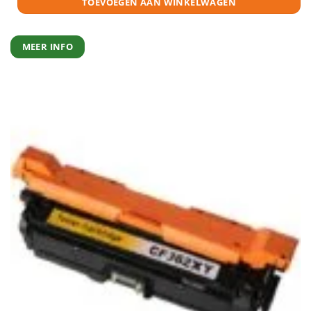
TOEVOEGEN AAN WINKELWAGEN
MEER INFO