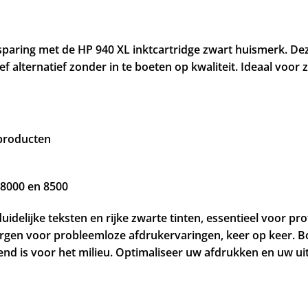
sparing met de HP 940 XL inktcartridge zwart huismerk. Dez
 alternatief zonder in te boeten op kwaliteit. Ideaal voor 
 producten
o 8000 en 8500
duidelijke teksten en rijke zwarte tinten, essentieel voor 
orgen voor probleemloze afdrukervaringen, keer op keer. B
nd is voor het milieu. Optimaliseer uw afdrukken en uw ui