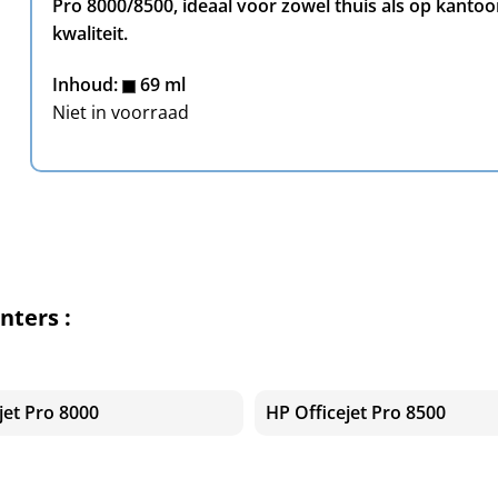
Pro 8000/8500, ideaal voor zowel thuis als op kanto
kwaliteit.
Inhoud:
69 ml
Niet in voorraad
nters :
jet Pro 8000
HP Officejet Pro 8500