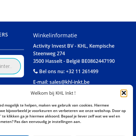
ERS
Winkelinformatie
Activity Invest BV - KHL, Kempische
Steenweg 274
3500 Hasselt - België BE0862447190
Bel ons nu:
+32 11 261499
E-mail:
sales@khl-inkt.be
Welkom bij KHL Inkt !
ed mogelijk te helpen, maken we gebruik van cookies. Hiermee
e bijvoorbeeld je voorkeuren en verbeteren we onze webshop. Door op
 te klikken ga je hiermee akkoord. Bepaal je liever zelf wat we wel en
meten? Pas dan eenvoudig je instellingen aan.