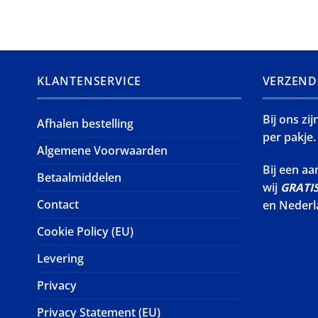
KLANTENSERVICE
VERZEND
Bij ons zi
Afhalen bestelling
per pakje.
Algemene Voorwaarden
Bij een a
Betaalmiddelen
wij
GRATI
Contact
en Nederl
Cookie Policy (EU)
Levering
Privacy
Privacy Statement (EU)