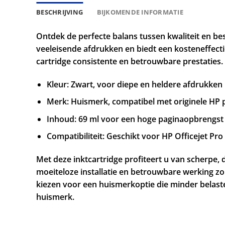
BESCHRIJVING
BIJKOMENDE INFORMATIE
Ontdek de perfecte balans tussen kwaliteit en be
veeleisende afdrukken en biedt een kosteneffectief
cartridge consistente en betrouwbare prestaties.
Kleur: Zwart, voor diepe en heldere afdrukken
Merk: Huismerk, compatibel met originele HP
Inhoud: 69 ml voor een hoge paginaopbrengst
Compatibiliteit: Geschikt voor HP Officejet Pr
Met deze inktcartridge profiteert u van scherpe, 
moeiteloze installatie en betrouwbare werking z
kiezen voor een huismerkoptie die minder belaste
huismerk.