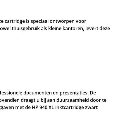
e cartridge is speciaal ontworpen voor
zowel thuisgebruik als kleine kantoren, levert deze
professionele documenten en presentaties. De
ovendien draagt u bij aan duurzaamheid door te
tgaven met de HP 940 XL inktcartridge zwart