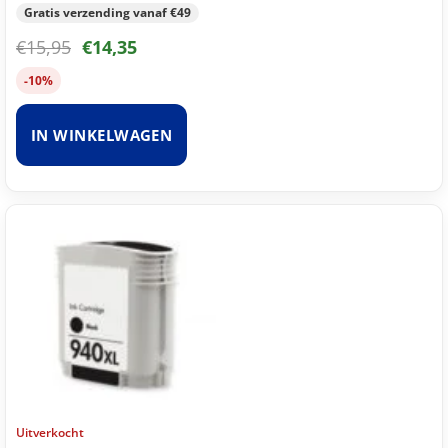
Gratis verzending vanaf €49
€
15,95
€
14,35
-10%
IN WINKELWAGEN
Uitverkocht