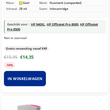
Kleur:
Geel
Merk:
Huismerk (compatibel)
Inhoud:
28 ml
Soort:
Inktcartridge
Geschikt voor :
HP 940XL
,
HP Officejet Pro 8000
,
HP Officejet
Pro 8500
Niet in voorraad
Gratis verzending vanaf €49
€
15,95
€
14,35
-10%
IN WINKELWAGEN