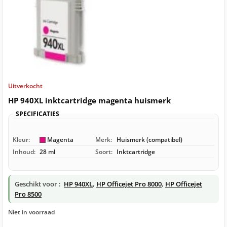
Uitverkocht
HP 940XL inktcartridge magenta huismerk
SPECIFICATIES
Kleur:
Magenta
Merk:
Huismerk (compatibel)
Inhoud:
28 ml
Soort:
Inktcartridge
Geschikt voor :
HP 940XL
,
HP Officejet Pro 8000
,
HP Officejet
Pro 8500
Niet in voorraad