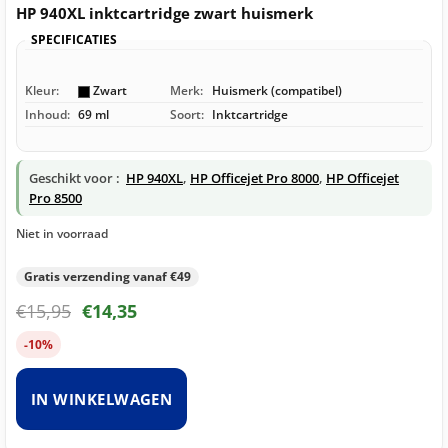
HP 940XL inktcartridge zwart huismerk
SPECIFICATIES
Kleur:
Zwart
Merk:
Huismerk (compatibel)
Inhoud:
69 ml
Soort:
Inktcartridge
Geschikt voor :
HP 940XL
,
HP Officejet Pro 8000
,
HP Officejet
Pro 8500
Niet in voorraad
Gratis verzending vanaf €49
€
15,95
€
14,35
-10%
IN WINKELWAGEN