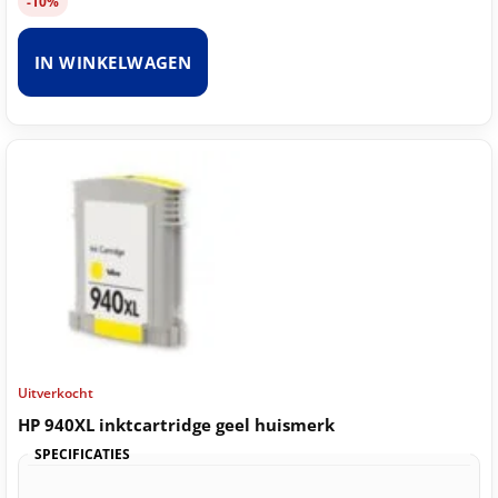
-10%
IN WINKELWAGEN
Uitverkocht
HP 940XL inktcartridge geel huismerk
SPECIFICATIES