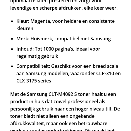
optimaal te laten presteren en zorgt voor
levendige en scherpe afdrukken, elke keer weer.
Kleur: Magenta, voor heldere en consistente
kleuren
Merk: Huismerk, compatibel met Samsung
Inhoud: Tot 1000 pagina’s, ideaal voor
regelmatig gebruik
Compatibiliteit: Geschikt voor een breed scala
aan Samsung modellen, waaronder CLP-310 en
CLX-3175 series
Met de Samsung CLT-M4092 S toner haalt u een
product in huis dat zowel professioneel als
persoonlijk gebruik naar een hoger niveau tilt. De
toner biedt niet alleen een ongekende
afdrukkwaliteit, maar ook een betrouwbare
werking zonder onderbrekingen. Dit maakt het