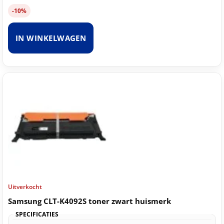
-10%
IN WINKELWAGEN
Uitverkocht
Samsung CLT-K4092S toner zwart huismerk
SPECIFICATIES