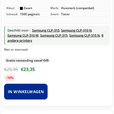
Kleur:
Zwart
Merk:
Huismerk (compatibel)
Inhoud:
1500 pagina’s
Soort:
Toner
Geschikt voor :
Samsung CLP-310
,
Samsung CLP-310 N
,
Samsung CLP-310 W
,
Samsung CLP-315
,
Samsung CLP-315 N
,
8
andere printers
Niet in voorraad
Gratis verzending vanaf €49
€
25,95
€
23,35
-10%
IN WINKELWAGEN