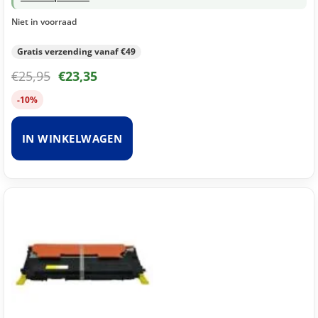
Niet in voorraad
Gratis verzending vanaf €49
€
25,95
€
23,35
-10%
IN WINKELWAGEN