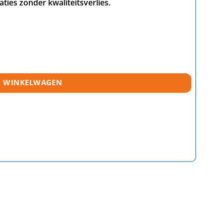
ties zonder kwaliteitsverlies.
N WINKELWAGEN