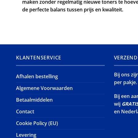
maken zonder regelmatig nieuwe toners te hoeve
de perfecte balans tussen prijs en kwaliteit.
KLANTENSERVICE
VERZEND
Bij ons zi
Afhalen bestelling
per pakje.
Algemene Voorwaarden
Bij een a
Betaalmiddelen
wij
GRATI
Contact
en Nederl
Cookie Policy (EU)
Levering