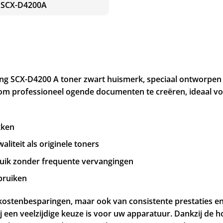
 SCX-D4200A
g SCX-D4200 A toner zwart huismerk, speciaal ontworpen v
 om professioneel ogende documenten te creëren, ideaal voo
kken
liteit als originele toners
ruik zonder frequente vervangingen
ebruiken
 kostenbesparingen, maar ook van consistente prestaties e
 een veelzijdige keuze is voor uw apparatuur. Dankzij de 