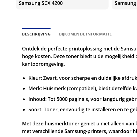
Samsung SCX 4200
Samsung
BESCHRIJVING
BIJKOMENDE INFORMATIE
Ontdek de perfecte printoplossing met de Samsun
hoge kosten. Deze toner biedt u de mogelijkheid
kantooromgeving.
Kleur: Zwart, voor scherpe en duidelijke afdru
Merk: Huismerk (compatibel), biedt dezelfde kwa
Inhoud: Tot 5000 pagina's, voor langdurig geb
Soort: Toner, eenvoudig te installeren en te g
Met deze huismerktoner geniet u niet alleen van
met verschillende Samsung-printers, waardoor hij