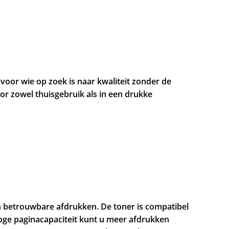
oor wie op zoek is naar kwaliteit zonder de
r zowel thuisgebruik als in een drukke
n betrouwbare afdrukken. De toner is compatibel
hoge paginacapaciteit kunt u meer afdrukken