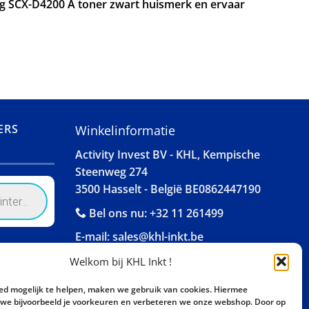
ng SCX-D4200 A toner zwart huismerk en ervaar
ERS
Winkelinformatie
Activity Invest BV - KHL, Kempische
Steenweg 274
3500 Hasselt - België BE0862447190
Bel ons nu:
+32 11 261499
E-mail:
sales@khl-inkt.be
Welkom bij KHL Inkt !
ed mogelijk te helpen, maken we gebruik van cookies. Hiermee
e bijvoorbeeld je voorkeuren en verbeteren we onze webshop. Door op