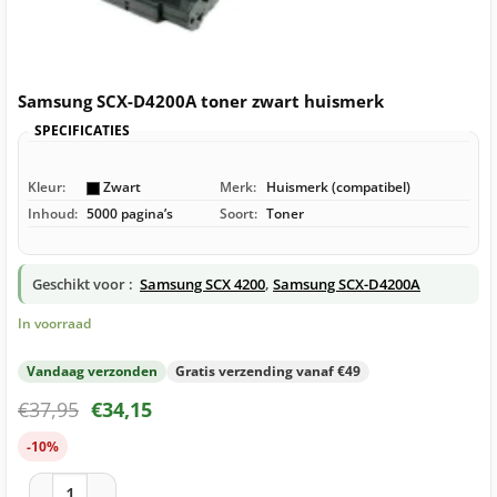
Samsung SCX-D4200A toner zwart huismerk
SPECIFICATIES
Kleur:
Zwart
Merk:
Huismerk (compatibel)
Inhoud:
5000 pagina’s
Soort:
Toner
Geschikt voor :
Samsung SCX 4200
,
Samsung SCX-D4200A
In voorraad
Vandaag verzonden
Gratis verzending vanaf €49
€
37,95
€
34,15
-10%
Samsung SCX-D4200A toner zwart huismerk aantal