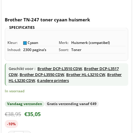
Brother TN-247 toner cyaan huismerk
SPECIFICATIES
Kleur:
Cyaan
Merk:
Huismerk (compatibel)
Inhoud:
2300 pagina’s
Soort:
Toner
Geschikt voor :
Brother DCP-L3510 CDW
,
Brother DCP-L3517
CDW
,
Brother DCP-L3550 CDW
,
Brother HL-L3210 CW
,
Brother
HL-L3230 CDW
,
6 andere printers
In voorraad
Vandaag verzonden
Gratis verzending vanaf €49
€
38,95
€
35,05
-10%