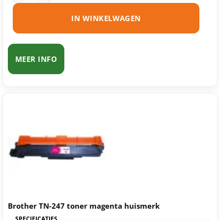
IN WINKELWAGEN
MEER INFO
Brother TN-247 toner magenta huismerk
SPECIFICATIES