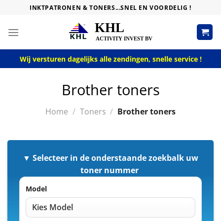
Skip
INKTPATRONEN & TONERS...SNEL EN VOORDELIG !
to
content
Wij versturen dagelijks alle zendingen, snelle service !
Brother toners
Home
/
Toners
/
Brother toners
▼ Selecteer in de onderstaande zoekbalk uw
toner nummer
Model