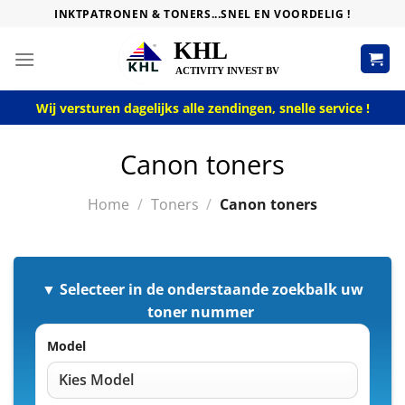
Skip
INKTPATRONEN & TONERS...SNEL EN VOORDELIG !
to
content
Wij versturen dagelijks alle zendingen, snelle service !
Canon toners
Home
/
Toners
/
Canon toners
▼ Selecteer in de onderstaande zoekbalk uw
toner nummer
Model