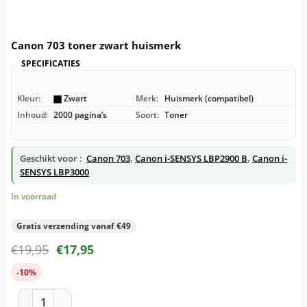
Canon 703 toner zwart huismerk
SPECIFICATIES
Kleur:
Zwart
Merk:
Huismerk (compatibel)
Inhoud:
2000 pagina’s
Soort:
Toner
Geschikt voor :
Canon 703
,
Canon i-SENSYS LBP2900 B
,
Canon i-
SENSYS LBP3000
In voorraad
Gratis verzending vanaf €49
€
19,95
€
17,95
-10%
Canon 703 toner zwart huismerk aantal