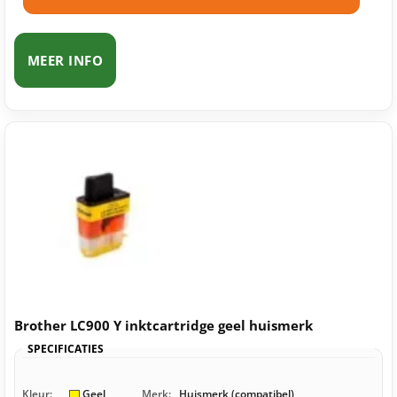
MEER INFO
Brother LC900 Y inktcartridge geel huismerk
SPECIFICATIES
Kleur:
Geel
Merk:
Huismerk (compatibel)