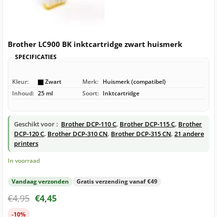
Brother LC900 BK inktcartridge zwart huismerk
SPECIFICATIES
Kleur:
Zwart
Merk:
Huismerk (compatibel)
Inhoud:
25 ml
Soort:
Inktcartridge
Geschikt voor :
Brother DCP-110 C
,
Brother DCP-115 C
,
Brother
DCP-120 C
,
Brother DCP-310 CN
,
Brother DCP-315 CN
,
21 andere
printers
In voorraad
Vandaag verzonden
Gratis verzending vanaf €49
€
4,95
€
4,45
-10%