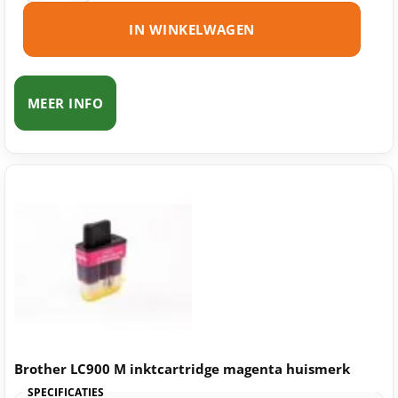
IN WINKELWAGEN
MEER INFO
Brother LC900 M inktcartridge magenta huismerk
SPECIFICATIES