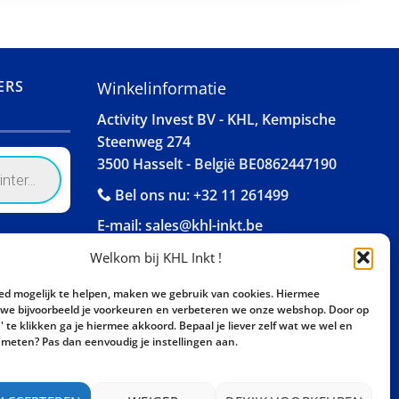
ERS
Winkelinformatie
Activity Invest BV - KHL, Kempische
Steenweg 274
3500 Hasselt - België BE0862447190
Bel ons nu:
+32 11 261499
E-mail:
sales@khl-inkt.be
Welkom bij KHL Inkt !
ed mogelijk te helpen, maken we gebruik van cookies. Hiermee
e bijvoorbeeld je voorkeuren en verbeteren we onze webshop. Door op
 te klikken ga je hiermee akkoord. Bepaal je liever zelf wat we wel en
meten? Pas dan eenvoudig je instellingen aan.