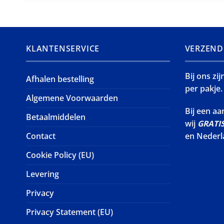
KLANTENSERVICE
VERZEND
Bij ons zi
Afhalen bestelling
per pakje.
Algemene Voorwaarden
Bij een a
Betaalmiddelen
wij
GRATI
Contact
en Nederl
Cookie Policy (EU)
Levering
Privacy
Privacy Statement (EU)