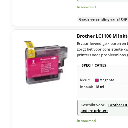
In voorraad
Gratis verzending vanaf €49
Brother LC1100 M ink
Ervaar levendige kleuren en
zorgt het voor consistente kw
printers voor probleemloos 
SPECIFICATIES
Kleur:
Magenta
Inhoud:
18 ml
Geschikt voor :
Brother DC
andere printers
In voorraad