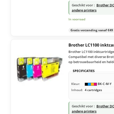
Geschikt voor :
Brother DC
andere printers
In voorraad
Gratis verzending vanaf €49
Brother LC1100 inktca
Brother LC1100 inktcartridge
Compatibel met diverse Broth
op betrouwbaarheid en held
SPECIFICATIES
Kleur:
BK-C-M-Y
Inhoud:
4 cartridges
Geschikt voor :
Brother DC
andere printers