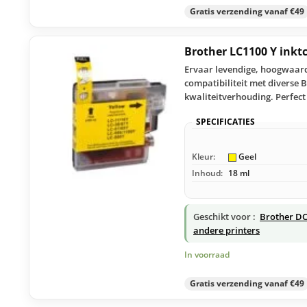
Gratis verzending vanaf €49
Brother LC1100 Y inkt
Ervaar levendige, hoogwaardi
compatibiliteit met diverse 
kwaliteitverhouding. Perfect
SPECIFICATIES
Kleur:
Geel
Inhoud:
18 ml
Geschikt voor :
Brother DC
andere printers
In voorraad
Gratis verzending vanaf €49