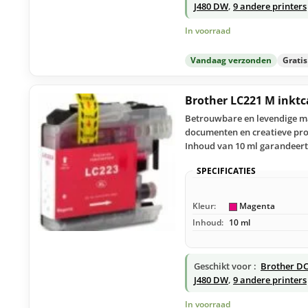
J480 DW
,
9 andere printers
In voorraad
Vandaag verzonden
Grati
Brother LC221 M inkt
Betrouwbare en levendige ma
documenten en creatieve pro
Inhoud van 10 ml garandeert
SPECIFICATIES
Kleur:
Magenta
Inhoud:
10 ml
Geschikt voor :
Brother D
J480 DW
,
9 andere printers
In voorraad