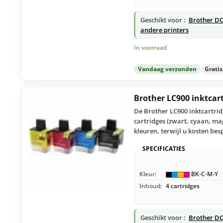
Geschikt voor :
Brother DC
andere printers
In voorraad
Vandaag verzonden
Grati
Brother LC900 inktcar
De Brother LC900 inktcartrid
cartridges (zwart, cyaan, ma
kleuren, terwijl u kosten bes
SPECIFICATIES
Kleur:
BK-C-M-Y
Inhoud:
4 cartridges
Geschikt voor :
Brother DC