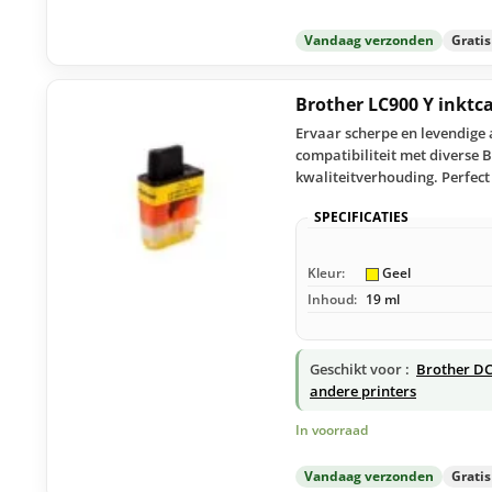
Vandaag verzonden
Grati
Brother LC900 Y inktc
Ervaar scherpe en levendige 
compatibiliteit met diverse 
kwaliteitverhouding. Perfect
SPECIFICATIES
Kleur:
Geel
Inhoud:
19 ml
Geschikt voor :
Brother DC
andere printers
In voorraad
Vandaag verzonden
Grati