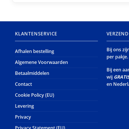
KLANTENSERVICE
VERZEND
Bij ons zi
Afhalen bestelling
per pakje.
Algemene Voorwaarden
Bij een a
Betaalmiddelen
wij
GRATI
Contact
en Nederl
Cookie Policy (EU)
Levering
Privacy
Privacy Statement (EU)