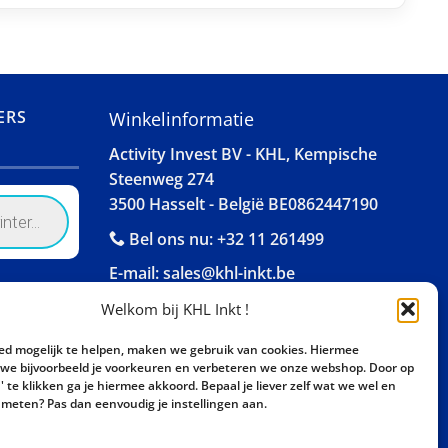
ERS
Winkelinformatie
Activity Invest BV - KHL, Kempische
Steenweg 274
3500 Hasselt - België BE0862447190
Bel ons nu:
+32 11 261499
E-mail:
sales@khl-inkt.be
Welkom bij KHL Inkt !
ed mogelijk te helpen, maken we gebruik van cookies. Hiermee
e bijvoorbeeld je voorkeuren en verbeteren we onze webshop. Door op
 te klikken ga je hiermee akkoord. Bepaal je liever zelf wat we wel en
meten? Pas dan eenvoudig je instellingen aan.