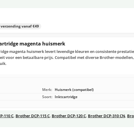
s verzending vanaf €49
cartridge magenta huismerk
idge magenta huismerk levert levendige kleuren en consistente prestatie
eit voor een betaalbare prijs. Compatibel met diverse Brother-modellen,
uik.
Merk:
Huismerk (compatibel)
Soort:
Inktcartridge
P-110 C
,
Brother DCP-115 C
,
Brother DCP-120 C
,
Brother DCP-310 CN
,
Bro