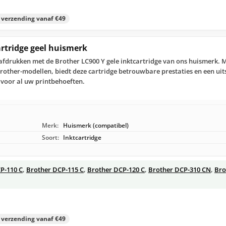
s verzending vanaf €49
artridge geel huismerk
afdrukken met de Brother LC900 Y gele inktcartridge van ons huismerk. 
Brother-modellen, biedt deze cartridge betrouwbare prestaties en een uit
 voor al uw printbehoeften.
Merk:
Huismerk (compatibel)
Soort:
Inktcartridge
P-110 C
,
Brother DCP-115 C
,
Brother DCP-120 C
,
Brother DCP-310 CN
,
Bro
s verzending vanaf €49