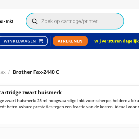
Products
search
s - Inkt
Wij versturen dagelijks
WINKELWAGEN
AFREKENEN
Fax
/
Brother Fax-2440 C
cartridge zwart huismerk
dge zwart huismerk: 25 ml hoogwaardige inkt voor scherpe, heldere afdr
edt betrouwbare prestaties tegen een fractie van de kosten. Ideaal voor 