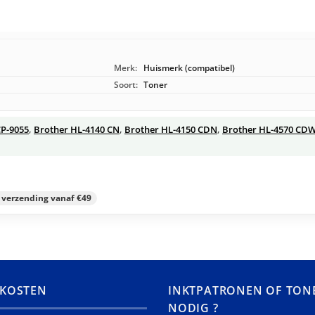
Merk:
Huismerk (compatibel)
Soort:
Toner
P-9055
,
Brother HL-4140 CN
,
Brother HL-4150 CDN
,
Brother HL-4570 CD
s verzending vanaf €49
KOSTEN
INKTPATRONEN OF TON
NODIG ?