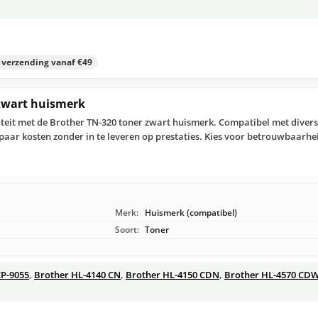
s verzending vanaf €49
 zwart huismerk
teit met de Brother TN-320 toner zwart huismerk. Compatibel met divers
paar kosten zonder in te leveren op prestaties. Kies voor betrouwbaarh
Merk:
Huismerk (compatibel)
Soort:
Toner
P-9055
,
Brother HL-4140 CN
,
Brother HL-4150 CDN
,
Brother HL-4570 CD