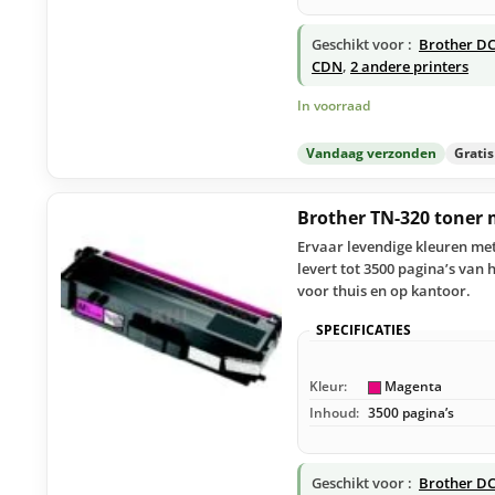
Geschikt voor :
Brother DC
CDN
,
2 andere printers
In voorraad
Vandaag verzonden
Grati
Brother TN-320 toner
Ervaar levendige kleuren me
levert tot 3500 pagina’s van 
voor thuis en op kantoor.
SPECIFICATIES
Kleur:
Magenta
Inhoud:
3500 pagina’s
Geschikt voor :
Brother DC