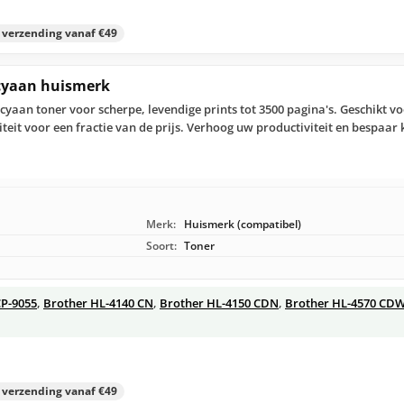
s verzending vanaf €49
 cyaan huismerk
yaan toner voor scherpe, levendige prints tot 3500 pagina's. Geschikt vo
iteit voor een fractie van de prijs. Verhoog uw productiviteit en bespaar
Merk:
Huismerk (compatibel)
Soort:
Toner
P-9055
,
Brother HL-4140 CN
,
Brother HL-4150 CDN
,
Brother HL-4570 CD
s verzending vanaf €49