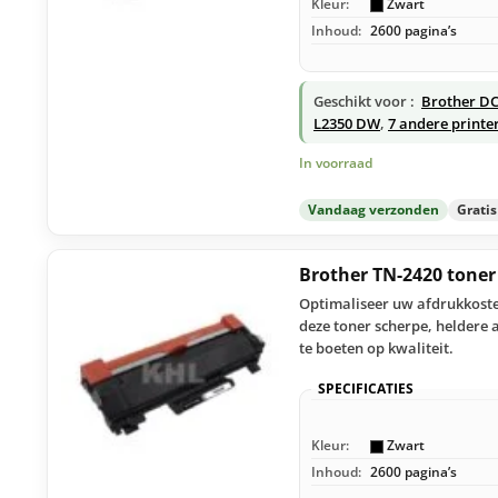
Kleur:
Zwart
Inhoud:
2600 pagina’s
Geschikt voor :
Brother DC
L2350 DW
,
7 andere printe
In voorraad
Vandaag verzonden
Grati
Brother TN-2420 tone
Optimaliseer uw afdrukkoste
deze toner scherpe, heldere 
te boeten op kwaliteit.
SPECIFICATIES
Kleur:
Zwart
Inhoud:
2600 pagina’s