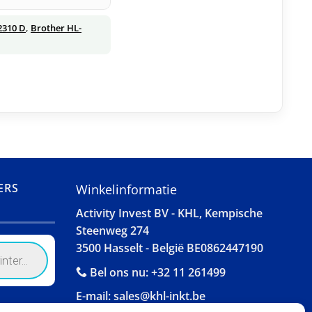
2310 D
,
Brother HL-
ERS
Winkelinformatie
Activity Invest BV - KHL, Kempische
Steenweg 274
3500 Hasselt - België BE0862447190
Bel ons nu:
+32 11 261499
E-mail:
sales@khl-inkt.be